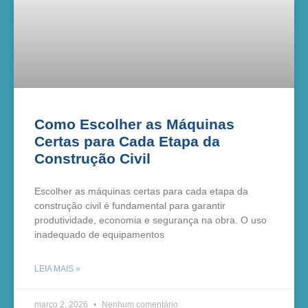
Como Escolher as Máquinas
Certas para Cada Etapa da
Construção Civil
Escolher as máquinas certas para cada etapa da
construção civil é fundamental para garantir
produtividade, economia e segurança na obra. O uso
inadequado de equipamentos
LEIA MAIS »
março 2, 2026
Nenhum comentário