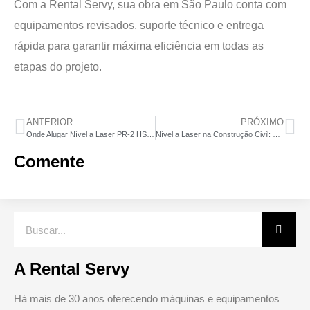
Com a Rental Servy, sua obra em São Paulo conta com
equipamentos revisados, suporte técnico e entrega
rápida para garantir máxima eficiência em todas as
etapas do projeto.
ANTERIOR
PRÓXIMO
Onde Alugar Nível a Laser PR-2 HS Hilti em São Paulo com Entrega Rápida e Melhor Custo-Benefício
Nível a Laser na Construção Civil: Como o PR-2 HS Hilti Aumenta a Precisão e a Produtividade da Obra
Comente
A Rental Servy
Há mais de 30 anos oferecendo máquinas e equipamentos