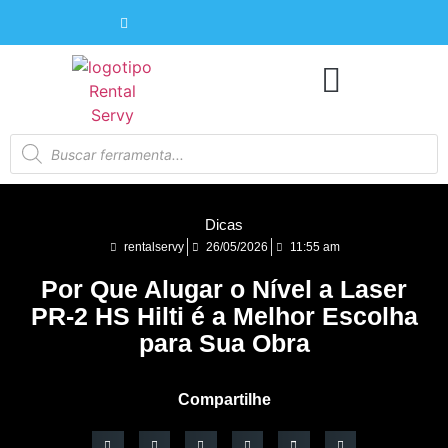
Dicas
rentalservy
26/05/2026
11:55 am
Por Que Alugar o Nível a Laser
PR-2 HS Hilti é a Melhor Escolha
para Sua Obra
Compartilhe