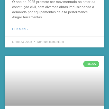
O ano de 2025 promete ser movimentado no setor da
construção civil, com diversas obras impulsionando a
demanda por equipamentos de alta performance.
Alugar ferramentas
LEIA MAIS »
junho 23, 2025
Nenhum comentário
DICAS