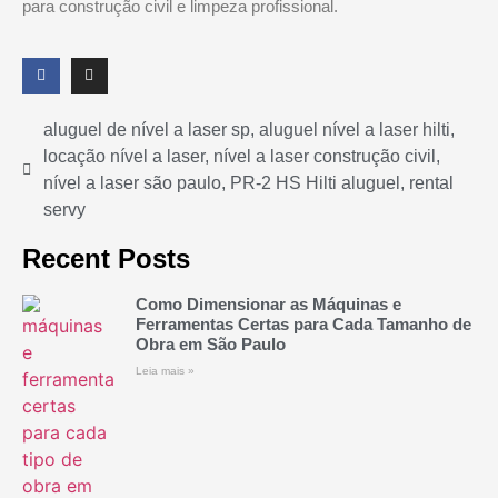
para construção civil e limpeza profissional.
aluguel de nível a laser sp
,
aluguel nível a laser hilti
,
locação nível a laser
,
nível a laser construção civil
,
nível a laser são paulo
,
PR-2 HS Hilti aluguel
,
rental
servy
Recent Posts
Como Dimensionar as Máquinas e
Ferramentas Certas para Cada Tamanho de
Obra em São Paulo
Leia mais »