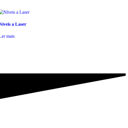
Níveis a Laser
Ler mais