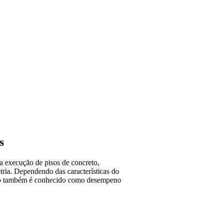
s
a execução de pisos de concreto,
ria. Dependendo das características do
 piso também é conhecido como desempeno