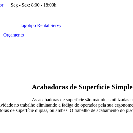
br
Seg - Sex: 8:00 - 18:00h
Orçamento
Acabadoras de Superfície Simple
As acabadoras de superfície são máquinas utilizadas n
idade no trabalho eliminando a fadiga do operador pela sua ergonomet
abadoras de superfície duplas, ou ambas. O trabalho de acabamento do