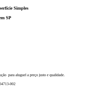
rfície Simples
 em SP
ção para aluguel a preço justo e qualidade.
 04713-002