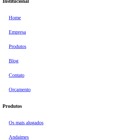
Institucional
Home
Empresa
Produtos
Blog
Contato
Orçamento
Produtos
Os mais alugados
Andaimes