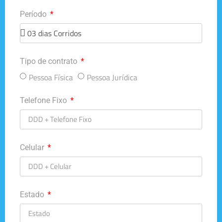
Período
Tipo de contrato
Pessoa Física
Pessoa Jurídica
Telefone Fixo
Celular
Estado