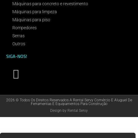
Máquinas para concreto e revestimento
Máquinas para limpeza
Máquinas para piso
Rompedores
Serras
Outros
SIGA-NOS!
2026 © Todos Os Direitos Reservados A Rental Servy Comércio E Aluguel De
Ferramentas E Equipamentos Para Construção
Design by Rental Servy