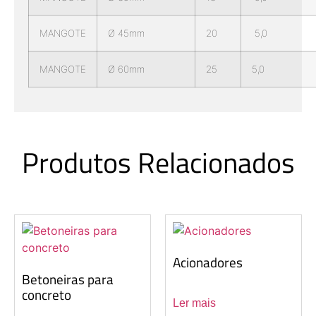
MANGOTE
Ø 45mm
20
5,0
MANGOTE
Ø 60mm
25
5,0
Produtos Relacionados
Acionadores
Betoneiras para
concreto
Ler mais