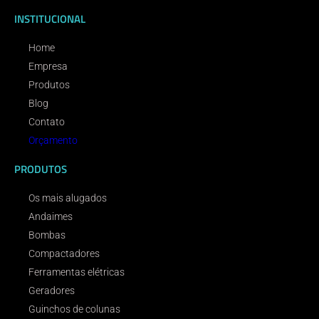
INSTITUCIONAL
Home
Empresa
Produtos
Blog
Contato
Orçamento
PRODUTOS
Os mais alugados
Andaimes
Bombas
Compactadores
Ferramentas elétricas
Geradores
Guinchos de colunas