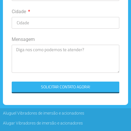
Cidade
Mensagem
SOLICITAR CONTATO AGORA!
Aluguel Vibradores de imersão e acionadores
Alugar Vibradores de imersão e acionadores