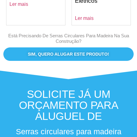
Elétricos
Ler mais
Ler mais
Está Precisando De Serras Circulares Para Madeira Na Sua
Construção?
SIM, QUERO ALUGAR ESTE PRODUTO!
SOLICITE JÁ UM
ORÇAMENTO PARA
ALUGUEL DE
Serras circulares para madeira