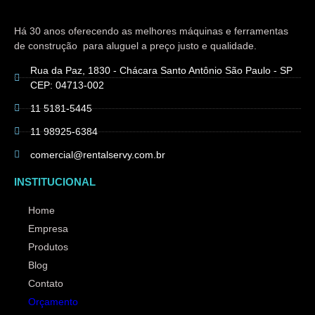
Há 30 anos oferecendo as melhores máquinas e ferramentas
de construção para aluguel a preço justo e qualidade.
Rua da Paz, 1830 - Chácara Santo Antônio São Paulo - SP
CEP: 04713-002
11 5181-5445
11 98925-6384
comercial@rentalservy.com.br
INSTITUCIONAL
Home
Empresa
Produtos
Blog
Contato
Orçamento