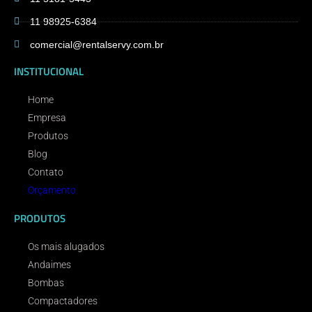
11 98925-6384
comercial@rentalservy.com.br
INSTITUCIONAL
Home
Empresa
Produtos
Blog
Contato
Orçamento
PRODUTOS
Os mais alugados
Andaimes
Bombas
Compactadores