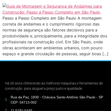
Passo a Passo Completo em São Paulo A montagem
correta de andaimes e o cumprimento rigoroso das
normas de segurança são fatores decisivos para a
produtividade e, principalmente, para a integridade dos
profissionais na construção civil. Em São Paulo, onde
obras acontecem em ambientes urbanos, com pouco
espaço e grande circulação de pessoas, seguir boas […]
Há 30 anos oferecendo as melhores máquinas e ferramentas de
construção para aluguel a preço justo e qualidade.
Rua da Paz, 1830 - Chácara Santo Antônio São Paulo - SP
CEP: 04713-002
11 5181-5445