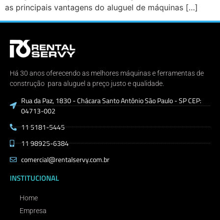
as principais vantagens do aluguel de máquinas […]
Há 30 anos oferecendo as melhores máquinas e ferramentas de
construção para aluguel a preço justo e qualidade.
Rua da Paz, 1830 - Chácara Santo Antônio São Paulo - SP CEP:
04713-002
11 5181-5445
11 98925-6384
comercial@rentalservy.com.br
INSTITUCIONAL
Home
Empresa