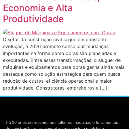
Economia e Alta
Produtividade
O setor da construção civil segue em constante
evolução, e 2026 promete consolidar mudanças
importantes na forma como obras são planejadas e
executadas. Entre essas transformações, o aluguel de
máquinas e equipamentos para obras ganha ainda mais
destaque como solução estratégica para quem busca
redução de custos, eficiência operacional e maior
produtividade. Construtoras, empreiteiros e […]
Há 30 anos oferecendo as melhores máquinas e ferramentas
de construção para aluguel a preço justo e qualidade.