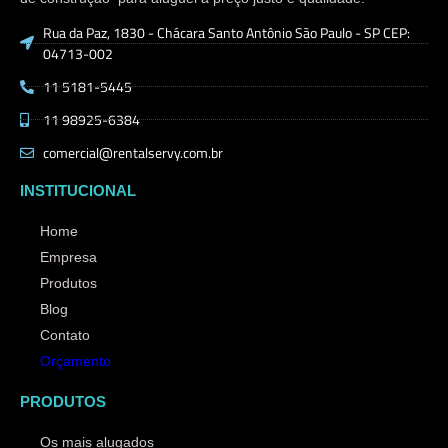
Rua da Paz, 1830 - Chácara Santo Antônio São Paulo - SP CEP:
04713-002
11 5181-5445
11 98925-6384
comercial@rentalservy.com.br
INSTITUCIONAL
Home
Empresa
Produtos
Blog
Contato
Orçamento
PRODUTOS
Os mais alugados