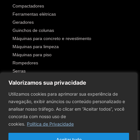
Compactadores
Ferramentas elétricas
Geradores
Guinchos de colunas
Máquinas para concreto e revestimento
Máquinas para limpeza
Máquinas para piso
Rompedores
Serras
Outros
Valorizamos sua privacidade
SIGA-NOS!
Utilizamos cookies para aprimorar sua experiência de
navegação, exibir anúncios ou conteúdo personalizado e
analisar nosso tráfego. Ao clicar em “Aceitar todos”, você
concorda com nosso uso de
cookies.
Política de Privacidade
2026 © Todos Os Direitos Reservados A Rental Servy Comércio E Aluguel De
Aceitar tudo
Ferramentas E Equipamentos Para Construção