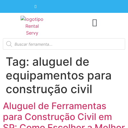
Tag:
aluguel de
equipamentos para
construção civil
Aluguel de Ferramentas
para Construção Civil em
SP: Como Escolher a Melhor