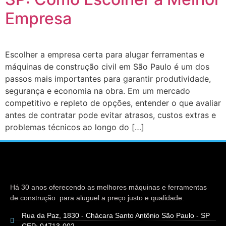
Empresa
Escolher a empresa certa para alugar ferramentas e
máquinas de construção civil em São Paulo é um dos
passos mais importantes para garantir produtividade,
segurança e economia na obra. Em um mercado
competitivo e repleto de opções, entender o que avaliar
antes de contratar pode evitar atrasos, custos extras e
problemas técnicos ao longo do […]
Há 30 anos oferecendo as melhores máquinas e ferramentas
de construção para aluguel a preço justo e qualidade.
Rua da Paz, 1830 - Chácara Santo Antônio São Paulo - SP
CEP: 04713-002