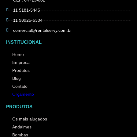
11 5181-5445
11 98925-6384
comercial@rentalservy.com.br
INSTITUCIONAL
Home
Empresa
Produtos
Blog
Contato
Orçamento
PRODUTOS
Os mais alugados
Andaimes
Bombas