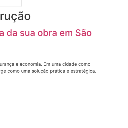
trução
a da sua obra em São
segurança e economia. Em uma cidade como
rge como uma solução prática e estratégica.