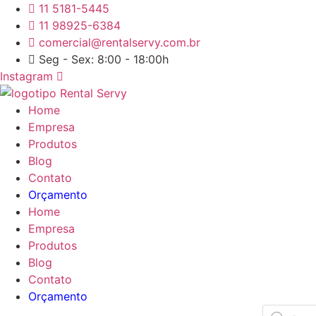
Ir
11 5181-5445
para
11 98925-6384
o
comercial@rentalservy.com.br
conteúdo
Seg - Sex: 8:00 - 18:00h
Instagram
Home
Empresa
Produtos
Blog
Contato
Orçamento
Home
Empresa
Produtos
Blog
Contato
Orçamento
Pesquisar