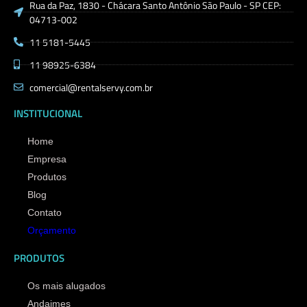
Rua da Paz, 1830 - Chácara Santo Antônio São Paulo - SP CEP:
04713-002
11 5181-5445
11 98925-6384
comercial@rentalservy.com.br
INSTITUCIONAL
Home
Empresa
Produtos
Blog
Contato
Orçamento
PRODUTOS
Os mais alugados
Andaimes