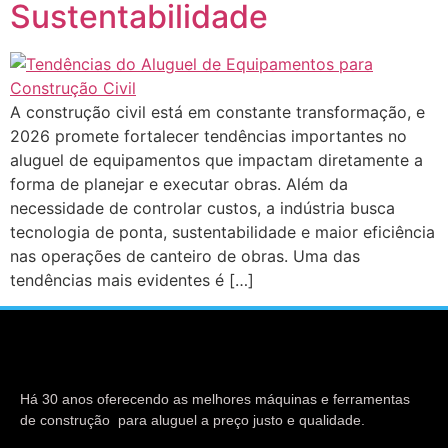
Sustentabilidade
A construção civil está em constante transformação, e
2026 promete fortalecer tendências importantes no
aluguel de equipamentos que impactam diretamente a
forma de planejar e executar obras. Além da
necessidade de controlar custos, a indústria busca
tecnologia de ponta, sustentabilidade e maior eficiência
nas operações de canteiro de obras. Uma das
tendências mais evidentes é […]
Há 30 anos oferecendo as melhores máquinas e ferramentas
de construção para aluguel a preço justo e qualidade.