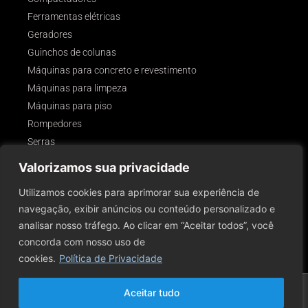
Ferramentas elétricas
Geradores
Guinchos de colunas
Máquinas para concreto e revestimento
Máquinas para limpeza
Máquinas para piso
Rompedores
Serras
Outros
Valorizamos sua privacidade
SIGA-NOS!
Utilizamos cookies para aprimorar sua experiência de
navegação, exibir anúncios ou conteúdo personalizado e
analisar nosso tráfego. Ao clicar em “Aceitar todos”, você
concorda com nosso uso de
cookies.
Política de Privacidade
2026 © Todos Os Direitos Reservados A Rental Servy Comércio E Aluguel De
Aceitar tudo
Ferramentas E Equipamentos Para Construção