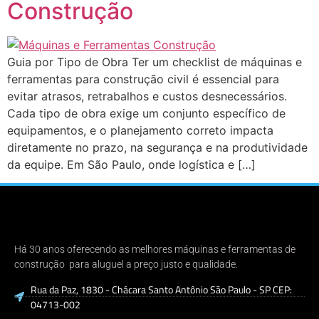
Construção
Guia por Tipo de Obra Ter um checklist de máquinas e
ferramentas para construção civil é essencial para
evitar atrasos, retrabalhos e custos desnecessários.
Cada tipo de obra exige um conjunto específico de
equipamentos, e o planejamento correto impacta
diretamente no prazo, na segurança e na produtividade
da equipe. Em São Paulo, onde logística e […]
Há 30 anos oferecendo as melhores máquinas e ferramentas de
construção para aluguel a preço justo e qualidade.
Rua da Paz, 1830 - Chácara Santo Antônio São Paulo - SP CEP:
04713-002