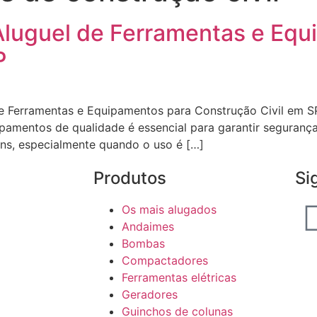
Aluguel de Ferramentas e Equ
P
e Ferramentas e Equipamentos para Construção Civil em SP 
mentos de qualidade é essencial para garantir segurança, 
ens, especialmente quando o uso é […]
Produtos
Si
Os mais alugados
Andaimes
Bombas
Compactadores
Ferramentas elétricas
Geradores
Guinchos de colunas