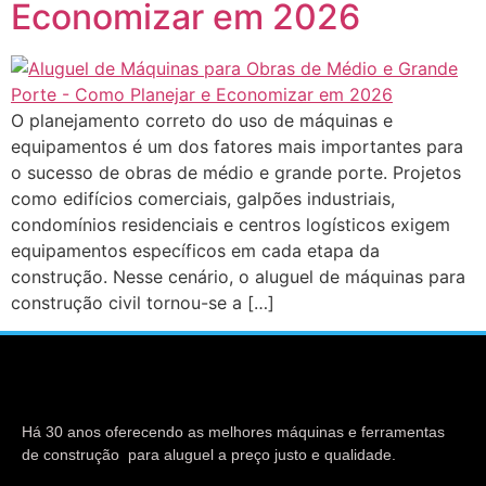
Economizar em 2026
O planejamento correto do uso de máquinas e
equipamentos é um dos fatores mais importantes para
o sucesso de obras de médio e grande porte. Projetos
como edifícios comerciais, galpões industriais,
condomínios residenciais e centros logísticos exigem
equipamentos específicos em cada etapa da
construção. Nesse cenário, o aluguel de máquinas para
construção civil tornou-se a […]
Há 30 anos oferecendo as melhores máquinas e ferramentas
de construção para aluguel a preço justo e qualidade.