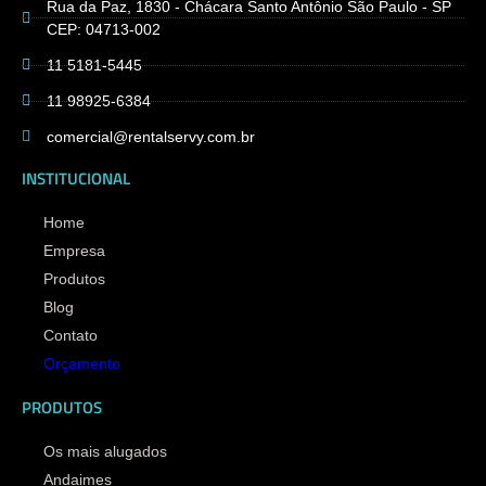
Rua da Paz, 1830 - Chácara Santo Antônio São Paulo - SP
CEP: 04713-002
11 5181-5445
11 98925-6384
comercial@rentalservy.com.br
INSTITUCIONAL
Home
Empresa
Produtos
Blog
Contato
Orçamento
PRODUTOS
Os mais alugados
Andaimes