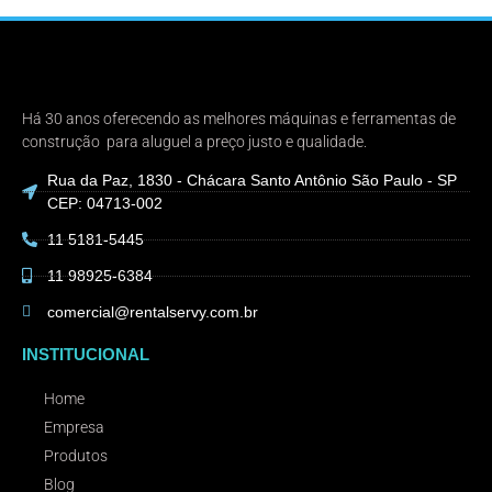
Há 30 anos oferecendo as melhores máquinas e ferramentas de
construção para aluguel a preço justo e qualidade.
Rua da Paz, 1830 - Chácara Santo Antônio São Paulo - SP
CEP: 04713-002
11 5181-5445
11 98925-6384
comercial@rentalservy.com.br
INSTITUCIONAL
Home
Empresa
Produtos
Blog