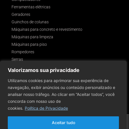
Ferramentas elétricas
Geradores
Guinchos de colunas
Máquinas para concreto e revestimento
Máquinas para limpeza
Máquinas para piso
Rompedores
Serras
Outros
Valorizamos sua privacidade
SIGA-NOS!
Utilizamos cookies para aprimorar sua experiência de
navegação, exibir anúncios ou conteúdo personalizado e
analisar nosso tráfego. Ao clicar em “Aceitar todos”, você
concorda com nosso uso de
cookies.
Política de Privacidade
2026 © Todos Os Direitos Reservados A Rental Servy Comércio E Aluguel De
Aceitar tudo
Ferramentas E Equipamentos Para Construção