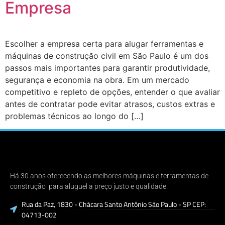
Empresa
Escolher a empresa certa para alugar ferramentas e
máquinas de construção civil em São Paulo é um dos
passos mais importantes para garantir produtividade,
segurança e economia na obra. Em um mercado
competitivo e repleto de opções, entender o que avaliar
antes de contratar pode evitar atrasos, custos extras e
problemas técnicos ao longo do […]
Há 30 anos oferecendo as melhores máquinas e ferramentas de
construção para aluguel a preço justo e qualidade.
Rua da Paz, 1830 - Chácara Santo Antônio São Paulo - SP CEP:
04713-002