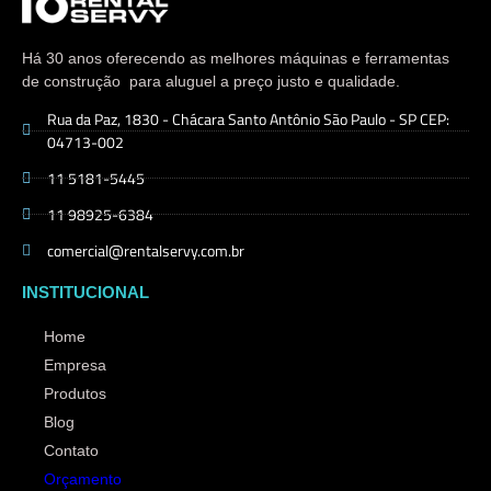
Há 30 anos oferecendo as melhores máquinas e ferramentas
de construção para aluguel a preço justo e qualidade.
Rua da Paz, 1830 - Chácara Santo Antônio São Paulo - SP CEP:
04713-002
11 5181-5445
11 98925-6384
comercial@rentalservy.com.br
INSTITUCIONAL
Home
Empresa
Produtos
Blog
Contato
Orçamento