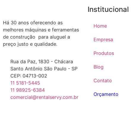
Institucional
Há 30 anos oferecendo as
Home
melhores máquinas e ferramentas
de construção para aluguel a
Empresa
preço justo e qualidade.
Produtos
Rua da Paz, 1830 - Chácara
Blog
Santo Antônio São Paulo - SP
CEP: 04713-002
Contato
11 5181-5445
11 98925-6384
Orçamento
comercial@rentalservy.com.br