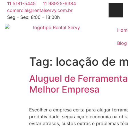
11 5181-5445
11 98925-6384
comercial@rentalservy.com.br
Seg - Sex: 8:00 - 18:00h
Hom
Blog
Tag:
locação de m
Aluguel de Ferramenta
Melhor Empresa
Escolher a empresa certa para alugar ferram
produtividade, segurança e economia na obra
evitar atrasos, custos extras e problemas té