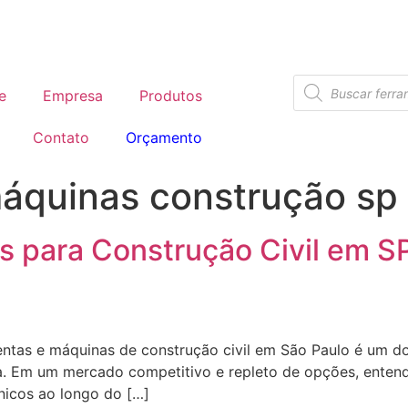
e
Empresa
Produtos
Contato
Orçamento
áquinas construção sp
s para Construção Civil em S
entas e máquinas de construção civil em São Paulo é um do
. Em um mercado competitivo e repleto de opções, entende
cnicos ao longo do […]