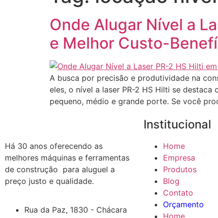
Onde Alugar Nível a L
e Melhor Custo-Benefí
A busca por precisão e produtividade na con
eles, o nível a laser PR-2 HS Hilti se desta
pequeno, médio e grande porte. Se você pro
Institucional
Há 30 anos oferecendo as
Home
melhores máquinas e ferramentas
Empresa
de construção para aluguel a
Produtos
preço justo e qualidade.
Blog
Contato
Orçamento
Rua da Paz, 1830 - Chácara
Home