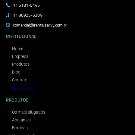
11 5181-5445
11 98925-6384
comercial@rentalservy.com.br
INSTITUCIONAL
Home
Empresa
Produtos
Blog
Contato
Orçamento
PRODUTOS
Os mais alugados
Andaimes
Bombas