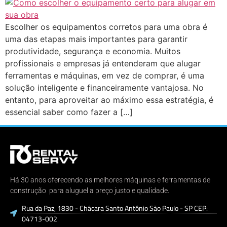
Escolher os equipamentos corretos para uma obra é
uma das etapas mais importantes para garantir
produtividade, segurança e economia. Muitos
profissionais e empresas já entenderam que alugar
ferramentas e máquinas, em vez de comprar, é uma
solução inteligente e financeiramente vantajosa. No
entanto, para aproveitar ao máximo essa estratégia, é
essencial saber como fazer a […]
Há 30 anos oferecendo as melhores máquinas e ferramentas de
construção para aluguel a preço justo e qualidade.
Rua da Paz, 1830 - Chácara Santo Antônio São Paulo - SP CEP:
04713-002