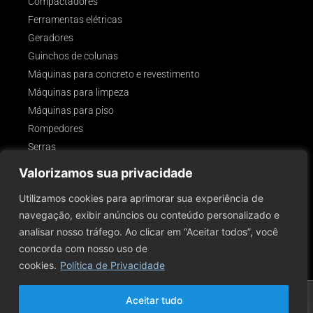
Compactadores
Ferramentas elétricas
Geradores
Guinchos de colunas
Máquinas para concreto e revestimento
Máquinas para limpeza
Máquinas para piso
Rompedores
Serras
Outros
Valorizamos sua privacidade
SIGA-NOS!
Utilizamos cookies para aprimorar sua experiência de
navegação, exibir anúncios ou conteúdo personalizado e
analisar nosso tráfego. Ao clicar em “Aceitar todos”, você
concorda com nosso uso de
cookies.
Política de Privacidade
2026 © Todos Os Direitos Reservados A Rental Servy Comércio E Aluguel De
Aceitar tudo
Ferramentas E Equipamentos Para Construção