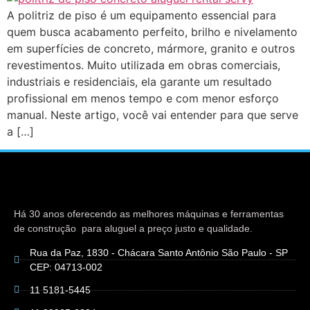
A politriz de piso é um equipamento essencial para
quem busca acabamento perfeito, brilho e nivelamento
em superfícies de concreto, mármore, granito e outros
revestimentos. Muito utilizada em obras comerciais,
industriais e residenciais, ela garante um resultado
profissional em menos tempo e com menor esforço
manual. Neste artigo, você vai entender para que serve
a […]
Há 30 anos oferecendo as melhores máquinas e ferramentas
de construção para aluguel a preço justo e qualidade.
Rua da Paz, 1830 - Chácara Santo Antônio São Paulo - SP
CEP: 04713-002
11 5181-5445