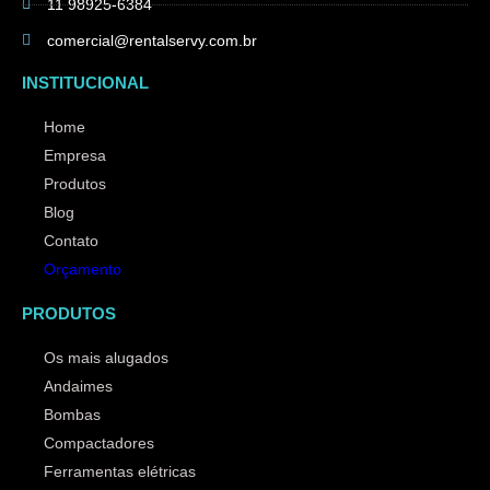
11 98925-6384
comercial@rentalservy.com.br
INSTITUCIONAL
Home
Empresa
Produtos
Blog
Contato
Orçamento
PRODUTOS
Os mais alugados
Andaimes
Bombas
Compactadores
Ferramentas elétricas