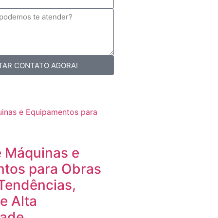
ITAR CONTATO AGORA!
e Máquinas e
tos para Obras
Tendências,
e Alta
dade