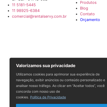
Produtos
11 5181-5445
Blog
11 98925-6384
Contato
comercial@rentalservy.com.br
Orçamento
Valorizamos sua privacidade
Utilizamos cookies para aprimorar sua experiência de
navegação, exibir anúncios ou conteúdo personalizado e
analisar nosso tráfego. Ao clicar em “Aceitar todos”, você
concorda com nosso uso de
cookies.
Política de Privacidade