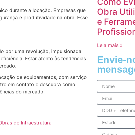
Como Evi
Obra Uti
nico durante a locação. Empresas que
egurança e produtividade na obra. Esse
e Ferram
Profissio
Leia mais »
do por uma revolução, impulsionada
Envie-n
eficiência. Estar atento às tendências
ercado.
mensag
ocação de equipamentos, com serviço
Entre em contato e descubra como
dências do mercado!
ras de Infraestrutura