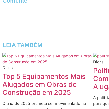
Comente
LEIA TAMBÉM
Dicas
Dicas
Polit
Top 5 Equipamentos Mais
Como
Alugados em Obras de
Alug
Construção em 2025
A politr
O ano de 2025 promete ser movimentado no
para que