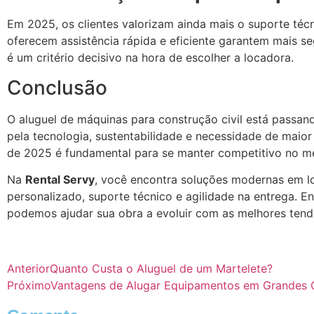
Em 2025, os clientes valorizam ainda mais o suporte téc
oferecem assistência rápida e eficiente garantem mais s
é um critério decisivo na hora de escolher a locadora.
Conclusão
O aluguel de máquinas para construção civil está passan
pela tecnologia, sustentabilidade e necessidade de maior 
de 2025 é fundamental para se manter competitivo no m
Na
Rental Servy
, você encontra soluções modernas em l
personalizado, suporte técnico e agilidade na entrega. 
podemos ajudar sua obra a evoluir com as melhores ten
Anterior
Quanto Custa o Aluguel de um Martelete?
Próximo
Vantagens de Alugar Equipamentos em Grandes Ob