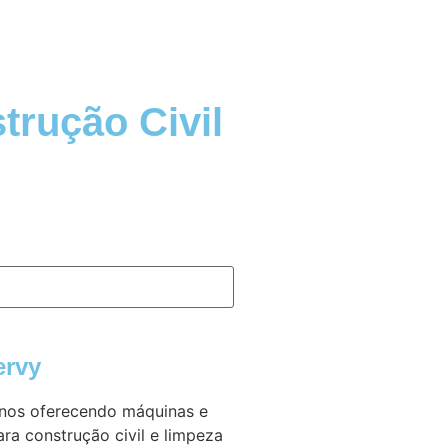
trução Civil
ervy
nos oferecendo máquinas e
ra construção civil e limpeza