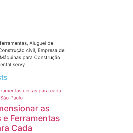
 ferramentas
,
Aluguel de
Construção civil
,
Empresa de
 Máquinas para Construção
rental servy
ts
ensionar as
 e Ferramentas
ara Cada