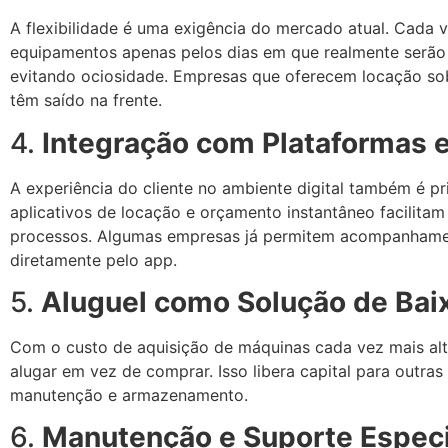
A flexibilidade é uma exigência do mercado atual. Cada 
equipamentos apenas pelos dias em que realmente serão 
evitando ociosidade. Empresas que oferecem locação so
têm saído na frente.
4.
Integração com Plataformas e
A experiência do cliente no ambiente digital também é pri
aplicativos de locação e orçamento instantâneo facilitam
processos. Algumas empresas já permitem acompanhame
diretamente pelo app.
5.
Aluguel como Solução de Baix
Com o custo de aquisição de máquinas cada vez mais al
alugar em vez de comprar. Isso libera capital para outra
manutenção e armazenamento.
6.
Manutenção e Suporte Especi