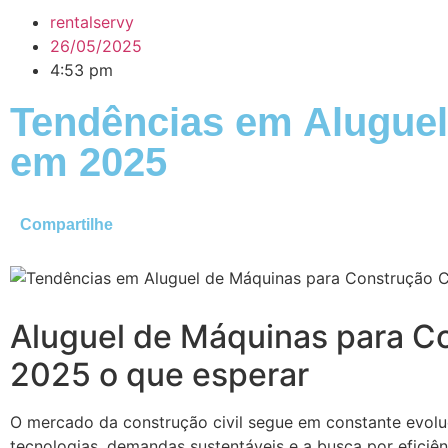
rentalservy
26/05/2025
4:53 pm
Tendências em Aluguel
em 2025
Compartilhe
Aluguel de Máquinas para Co
2025 o que esperar
O mercado da construção civil segue em constante evolu
tecnologias, demandas sustentáveis e a busca por eficiê