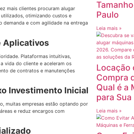
Tamanho 
vez mais clientes procuram alugar
Paulo
utilizados, otimizando custos e
b demanda e com agilidade na entrega
Leia mais »
 Aplicativos
oridade. Plataformas intuitivas,
 a vida do cliente e aceleram os
Locação 
nto de contratos e manutenções
Compra d
Qual é a 
o Investimento Inicial
para Sua
to, muitas empresas estão optando por
Leia mais »
s áreas e reduz encargos com
alizado