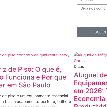
SOLIC
Dicas
riz de Piso: O que é,
Aluguel d
 Funciona e Por que
Equipamen
ar em São Paulo
em 2026: 
iz de piso é um equipamento essencial
Economia 
m busca acabamento perfeito, brilho e
Produtivi