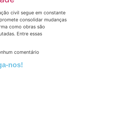
ução civil segue em constante
 promete consolidar mudanças
orma como obras são
utadas. Entre essas
nhum comentário
ga-nos!