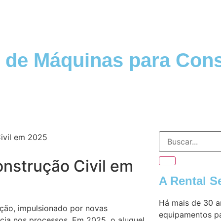
 de Máquinas para Cons
nstrução Civil em
A Rental S
Há mais de 30 a
ção, impulsionado por novas
equipamentos pa
ncia nos processos. Em 2025, o aluguel