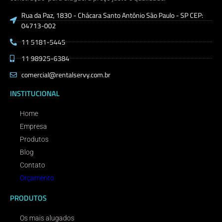
Rua da Paz, 1830 - Chácara Santo Antônio São Paulo - SP CEP:
04713-002
11 5181-5445
11 98925-6384
comercial@rentalservy.com.br
INSTITUCIONAL
Home
Empresa
Produtos
Blog
Contato
Orçamento
PRODUTOS
Os mais alugados