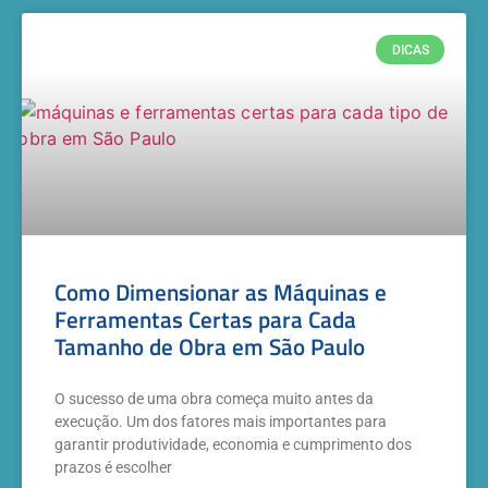
DICAS
Como Dimensionar as Máquinas e
Ferramentas Certas para Cada
Tamanho de Obra em São Paulo
O sucesso de uma obra começa muito antes da
execução. Um dos fatores mais importantes para
garantir produtividade, economia e cumprimento dos
prazos é escolher