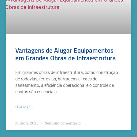
Vantagens de Alugar Equipamentos
em Grandes Obras de Infraestrutura
Em grandes obras de infraestrutura, como construção
de rodovias, ferrovias, barragens e redes de
saneamento, a eficiência operacional e o controle de
custos são essenciais
LEIA MAIS »
junho 2, 2025
Nenhum comentário