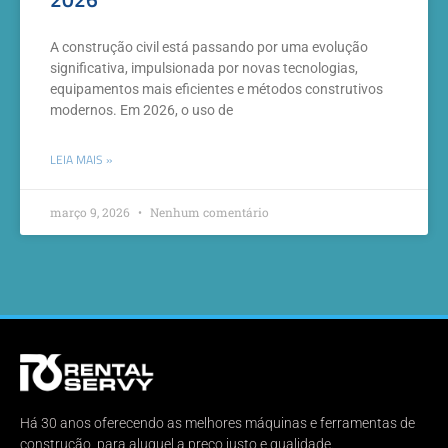
A construção civil está passando por uma evolução
significativa, impulsionada por novas tecnologias,
equipamentos mais eficientes e métodos construtivos
modernos. Em 2026, o uso de
LEIA MAIS »
março 9, 2026
Nenhum comentário
Há 30 anos oferecendo as melhores máquinas e ferramentas de
construção para aluguel a preço justo e qualidade.