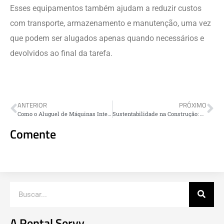
Esses equipamentos também ajudam a reduzir custos
com transporte, armazenamento e manutenção, uma vez
que podem ser alugados apenas quando necessários e
devolvidos ao final da tarefa.
ANTERIOR
PRÓXIMO
Como o Aluguel de Máquinas Inteligentes Pode Aumentar a Produtividade da Sua Obra
Sustentabilidade na Construção: Benefícios do Aluguel de Equipamentos Elétricos e Baixa Emissão
Comente
A Rental Servy