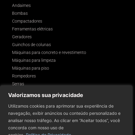
Andaimes
Bombas
Compactadores
Ferramentas elétricas
Geradores
Guinchos de colunas
Máquinas para concreto e revestimento
Máquinas para limpeza
Máquinas para piso
Rompedores
Serras
Outros
Valorizamos sua privacidade
SIGA-NOS!
Utilizamos cookies para aprimorar sua experiência de
navegação, exibir anúncios ou conteúdo personalizado e
analisar nosso tráfego. Ao clicar em “Aceitar todos”, você
concorda com nosso uso de
cookies.
Política de Privacidade