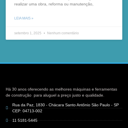
realizar uma obra, reforma ou manutenção,
LEIA MAIS »
setembro 1, 2025
Nenhum comentário
Há 30 anos oferecendo as melhores máquinas e ferramentas
de construção para aluguel a preço justo e qualidade.
Rua da Paz, 1830 - Chácara Santo Antônio São Paulo - SP
CEP: 04713-002
11 5181-5445