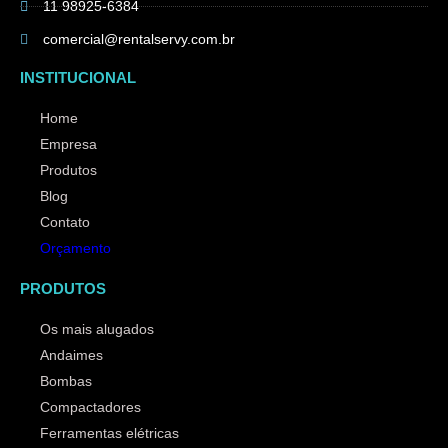
11 98925-6384
comercial@rentalservy.com.br
INSTITUCIONAL
Home
Empresa
Produtos
Blog
Contato
Orçamento
PRODUTOS
Os mais alugados
Andaimes
Bombas
Compactadores
Ferramentas elétricas