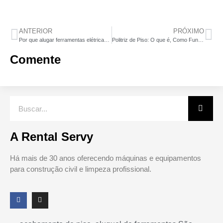
ANTERIOR
PRÓXIMO
Por que alugar ferramentas elétricas pode reduzir custos na sua obra em São Paulo
Politriz de Piso: O que é, Como Funciona e Por que Alugar em São Paulo
Comente
A Rental Servy
Há mais de 30 anos oferecendo máquinas e equipamentos
para construção civil e limpeza profissional.