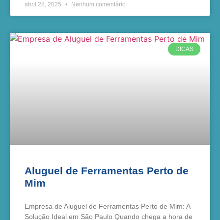
abril 28, 2025
Nenhum comentário
DICAS
Aluguel de Ferramentas Perto de
Mim
Empresa de Aluguel de Ferramentas Perto de Mim: A
Solução Ideal em São Paulo Quando chega a hora de