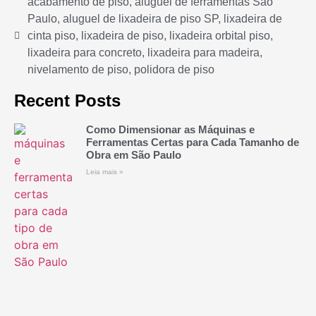
acabamento de piso
,
aluguel de ferramentas São
Paulo
,
aluguel de lixadeira de piso SP
,
lixadeira de
cinta piso
,
lixadeira de piso
,
lixadeira orbital piso
,
lixadeira para concreto
,
lixadeira para madeira
,
nivelamento de piso
,
polidora de piso
Recent Posts
Como Dimensionar as Máquinas e
Ferramentas Certas para Cada Tamanho de
Obra em São Paulo
Leia mais »