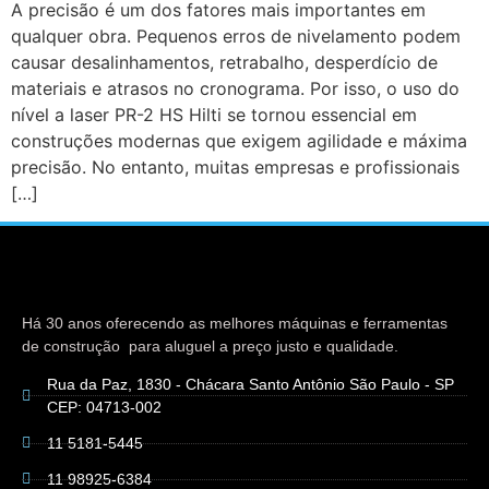
A precisão é um dos fatores mais importantes em
qualquer obra. Pequenos erros de nivelamento podem
causar desalinhamentos, retrabalho, desperdício de
materiais e atrasos no cronograma. Por isso, o uso do
nível a laser PR-2 HS Hilti se tornou essencial em
construções modernas que exigem agilidade e máxima
precisão. No entanto, muitas empresas e profissionais
[…]
Há 30 anos oferecendo as melhores máquinas e ferramentas
de construção para aluguel a preço justo e qualidade.
Rua da Paz, 1830 - Chácara Santo Antônio São Paulo - SP
CEP: 04713-002
11 5181-5445
11 98925-6384