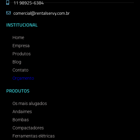
11 98925-6384
comercial@rentalservy.com.br
INSTITUCIONAL
Home
Empresa
Produtos
Blog
Contato
Orçamento
PRODUTOS
Os mais alugados
Andaimes
Bombas
Compactadores
Ferramentas elétricas