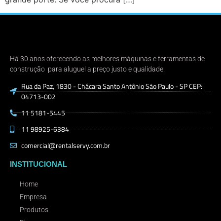
Há 30 anos oferecendo as melhores máquinas e ferramentas de
construção para aluguel a preço justo e qualidade.
Rua da Paz, 1830 - Chácara Santo Antônio São Paulo - SP CEP:
04713-002
11 5181-5445
11 98925-6384
comercial@rentalservy.com.br
INSTITUCIONAL
Home
Empresa
Produtos