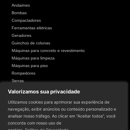
Andaimes
Bombas
Compactadores
Ferramentas elétricas
Geradores
Guinchos de colunas
Máquinas para concreto e revestimento
Máquinas para limpeza
Máquinas para piso
Rompedores
Serras
Outros
Valorizamos sua privacidade
SIGA-NOS!
Utilizamos cookies para aprimorar sua experiência de
navegação, exibir anúncios ou conteúdo personalizado e
analisar nosso tráfego. Ao clicar em “Aceitar todos”, você
concorda com nosso uso de
cookies.
Política de Privacidade