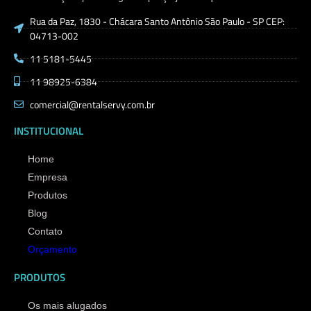
Rua da Paz, 1830 - Chácara Santo Antônio São Paulo - SP CEP:
04713-002
11 5181-5445
11 98925-6384
comercial@rentalservy.com.br
INSTITUCIONAL
Home
Empresa
Produtos
Blog
Contato
Orçamento
PRODUTOS
Os mais alugados